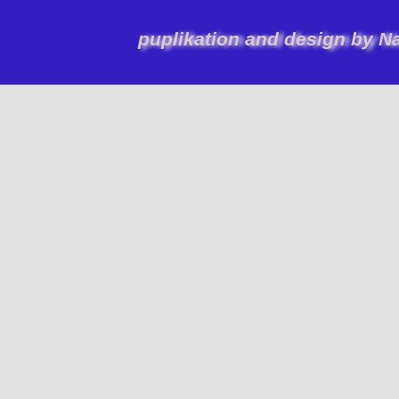
puplikation and design by N