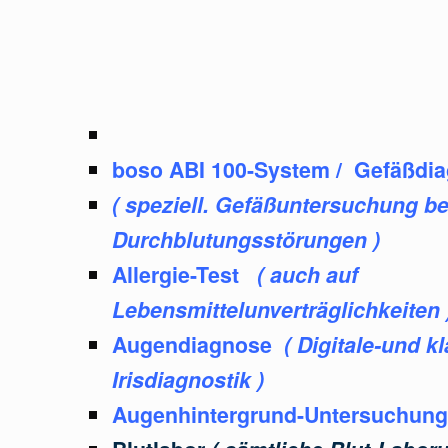
boso
ABI 100-System / Gefäßdia
( speziell. Gefäßuntersuchung be
Durchblutungsstörungen )
Allergie-Test
( auch auf
Lebensmittelunverträglichkeiten 
Augendiagnose
( Digitale-und k
Irisdiagnostik )
Augenhintergrund-Untersuchung