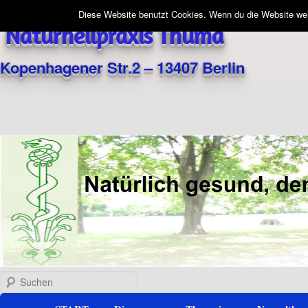
Diese Website benutzt Cookies. Wenn du die Website weit
Naturheilpraxis Thuma
Kopenhagener Str.2 – 13407 Berlin
Suchen
Hauptmenü