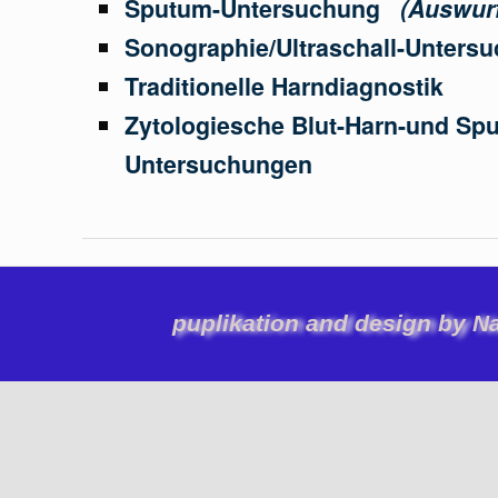
Sputum-Untersuchung
(Auswur
Sonographie/Ultraschall-Unters
Traditionelle Harndiagnostik
Zytologiesche Blut-Harn-und Sp
Untersuchungen
puplikation and design by N